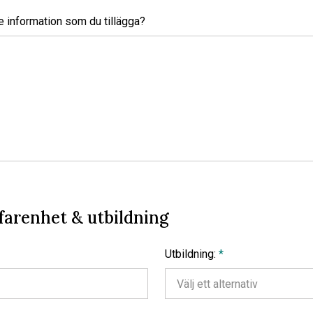
e information som du tillägga?
farenhet & utbildning
Utbildning:
*