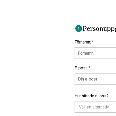
Personuppg
Förnamn:
*
E-post:
*
Hur hittade ni oss?