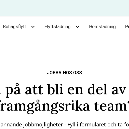
Bohagsflytt
Flyttstädning
Hemstädning
P
JOBBA HOS OSS
på att bli en del av
framgångsrika team
ännande jobbmöjligheter - Fyll i formuläret och ta fö