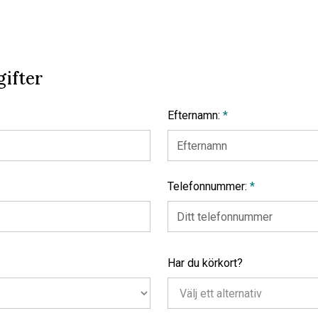
ifter
Efternamn:
*
Telefonnummer:
*
Har du körkort?