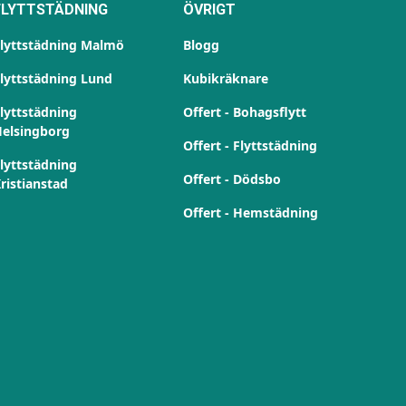
FLYTTSTÄDNING
ÖVRIGT
lyttstädning Malmö
Blogg
lyttstädning Lund
Kubikräknare
lyttstädning
Offert - Bohagsflytt
elsingborg
Offert - Flyttstädning
lyttstädning
Offert - Dödsbo
ristianstad
Offert - Hemstädning