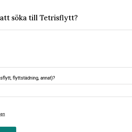
att söka till Tetrisflytt?
sflytt, flyttstädning, annat)?
ren