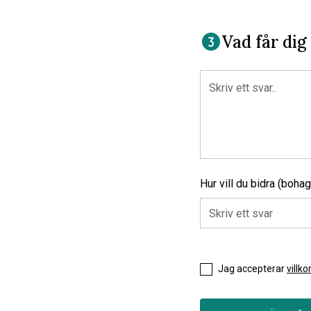
Vad får dig 
Hur vill du bidra (bohag
Jag accepterar
villko